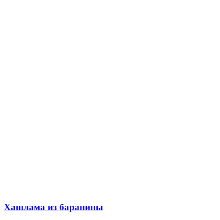
Хашлама из баранины