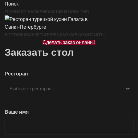
Поиск
ГЛАВНАЯ
О НАС
МЕНЮ
АКЦИИ И СОБЫТИЯ
ДОСТАВКА
БАНКЕТЫ
ТУРЕЦКАЯ ЛАВКА
КОНТАКТЫ
Сделать заказ онлайн1
Заказать стол
Ресторан
Ваше имя