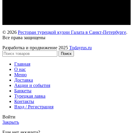
Просвещения пр., д.33к1
+7 (933)-399-51-29
Лиговский пр., д.162
+7 (933)-399-51-52
© 2026
Ресторан турецкой кухни Галата в Санкт-Петербурге
.
Все права защищены
Разработка и продвижение 2025
Todayrus.ru
Поиск
Главная
О нас
Меню
Доставка
Акции и события
Банкеты
Турецкая лавка
Контакты
Вход / Регистрация
Войти
Закрыть
Еще нет аккаунта?