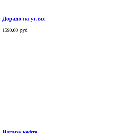
Дорадо на углях
1590,00
руб.
Изгара кефте