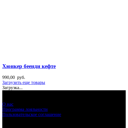
Хюнкер беенди кефте
990,00
руб.
Загрузить еще товары
Загрузка...
О нас
Программа лояльности
Пользовательское соглашение
Мы в социальных сетях