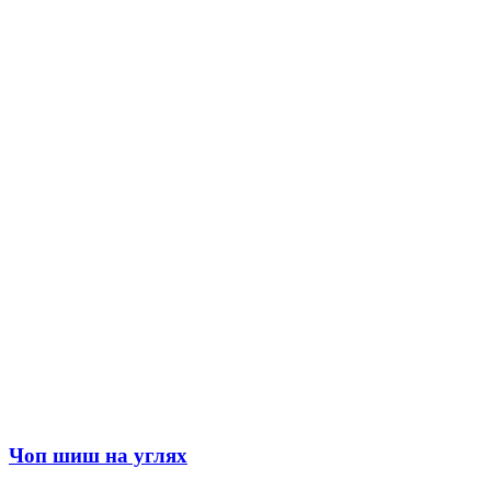
Чоп шиш на углях