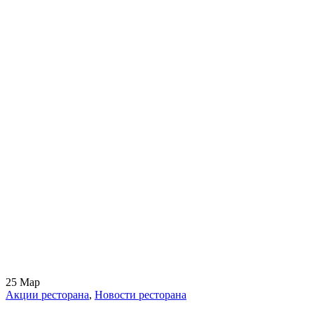
25
Мар
Акции ресторана
,
Новости ресторана