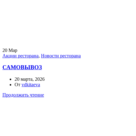
20
Мар
Акции ресторана
,
Новости ресторана
САМОВЫВОЗ
20 марта, 2026
От
vdkitaeva
Продолжить чтение