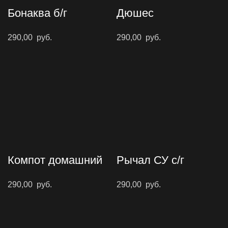
Бонаква б/г
Дюшес
290,00
руб.
290,00
руб.
Компот домашний
Рычал СУ с/г
290,00
руб.
290,00
руб.