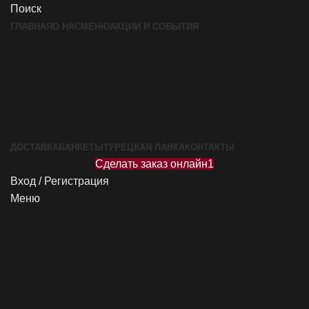
Поиск
ГЛАВНАЯ
О НАС
МЕНЮ
АКЦИИ И СОБЫТИЯ
ДОСТАВКА
БАНКЕТЫ
ТУРЕЦКАЯ ЛАВКА
КОНТАКТЫ
Сделать заказ онлайн1
Вход / Регистрация
Меню