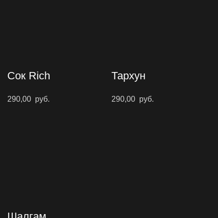
Сок Rich
Тархун
290,00
руб.
290,00
руб.
Шалгам