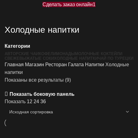
Сделать заказ онлайн1
Холодные напитки
Категории
АВТОРСКИЕ ЧАИ
КОФЕ
ЛИМОНАДЫ
МОЛОЧНЫЕ КОКТЕЙЛИ
СВЕЖЕВЫЖАТЫЕ СОКИ
ХОЛОДНЫЕ НАПИТКИ
ЧАЙ ПО ТУРЕЦКИ
Главная
Магазин
Ресторан Галата
Напитки
Холодные
напитки
Показаны все результаты (9)
Показать боковую панель
Показать
12
24
36