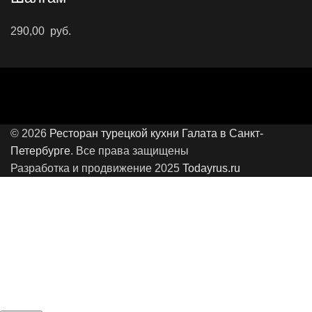
290,00
руб.
© 2026
Ресторан турецкой кухни Галата в Санкт-
Петербурге
. Все права защищены
Разработка и продвижение 2025
Todayrus.ru
Мы используем файлы cookies, продолжая просматривать
наш сайт вы соглашаетесь с политикой
конфиденциальности нашей компании.
Принять
//