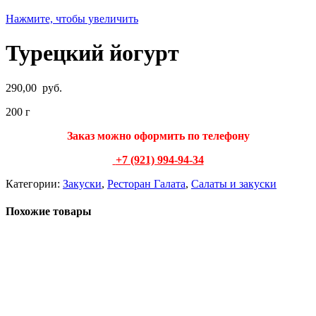
Нажмите, чтобы увеличить
Турецкий йогурт
290,00
руб.
200 г
Заказ можно оформить по телеф
ону
+7 (921) 994-94-34
Категории:
Закуски
,
Ресторан Галата
,
Салаты и закуски
Похожие товары