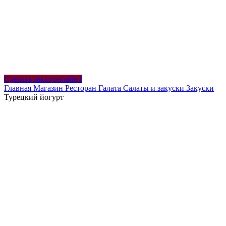
Сделать заказ онлайн1
Главная
Магазин
Ресторан Галата
Салаты и закуски
Закуски
Турецкий йогурт