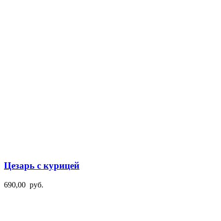
Цезарь с курицей
690,00
руб.