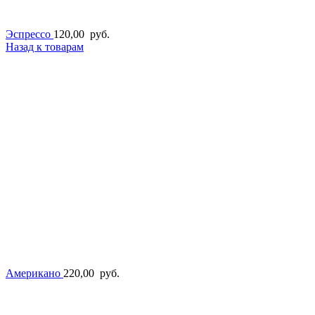
Эспрессо
120,00
руб.
Назад к товарам
Американо
220,00
руб.