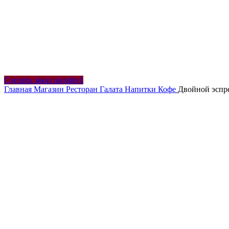
Сделать заказ онлайн1
Главная
Магазин
Ресторан Галата
Напитки
Кофе
Двойной эспр