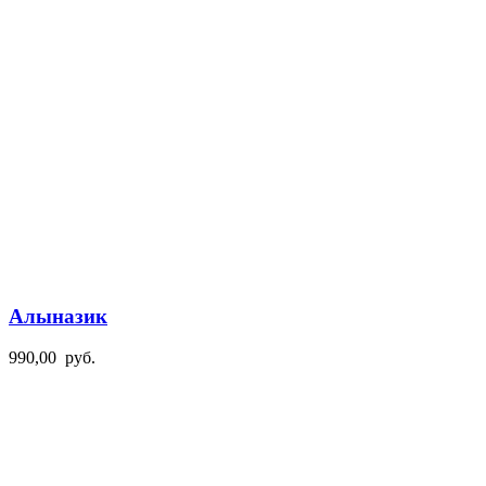
Алыназик
990,00
руб.