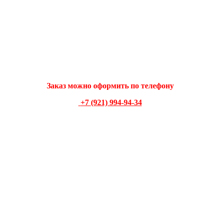
Заказ можно оформить по телеф
ону
+7 (921) 994-94-34